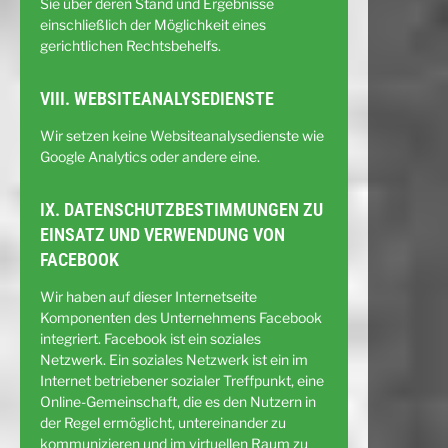
Sie über deren Stand und Ergebnisse
einschließlich der Möglichkeit eines
gerichtlichen Rechtsbehelfs.
VIII. WEBSITEANALYSEDIENSTE
Wir setzen keine Websiteanalysedienste wie
Google Analytics oder andere eine.
IX. DATENSCHUTZBESTIMMUNGEN ZU
EINSATZ UND VERWENDUNG VON
FACEBOOK
Wir haben auf dieser Internetseite
Komponenten des Unternehmens Facebook
integriert. Facebook ist ein soziales
Netzwerk. Ein soziales Netzwerk ist ein im
Internet betriebener sozialer Treffpunkt, eine
Online-Gemeinschaft, die es den Nutzern in
der Regel ermöglicht, untereinander zu
kommunizieren und im virtuellen Raum zu