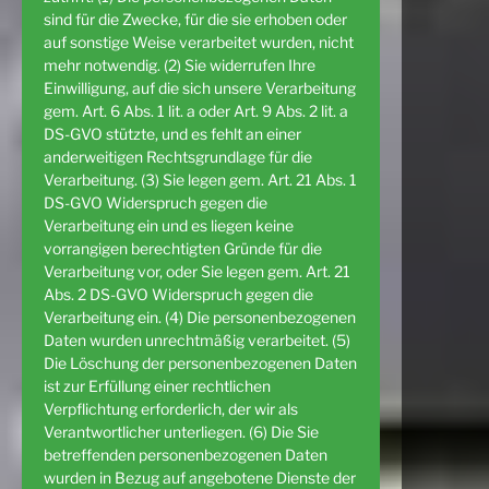
sind für die Zwecke, für die sie erhoben oder
auf sonstige Weise verarbeitet wurden, nicht
mehr notwendig. (2) Sie widerrufen Ihre
Einwilligung, auf die sich unsere Verarbeitung
gem. Art. 6 Abs. 1 lit. a oder Art. 9 Abs. 2 lit. a
DS-GVO stützte, und es fehlt an einer
anderweitigen Rechtsgrundlage für die
Verarbeitung. (3) Sie legen gem. Art. 21 Abs. 1
DS-GVO Widerspruch gegen die
Verarbeitung ein und es liegen keine
vorrangigen berechtigten Gründe für die
Verarbeitung vor, oder Sie legen gem. Art. 21
Abs. 2 DS-GVO Widerspruch gegen die
Verarbeitung ein. (4) Die personenbezogenen
Daten wurden unrechtmäßig verarbeitet. (5)
Die Löschung der personenbezogenen Daten
ist zur Erfüllung einer rechtlichen
Verpflichtung erforderlich, der wir als
Verantwortlicher unterliegen. (6) Die Sie
betreffenden personenbezogenen Daten
wurden in Bezug auf angebotene Dienste der