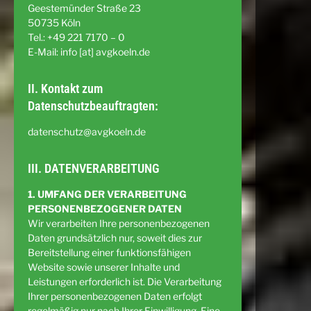
Geestemünder Straße 23
50735 Köln
Tel.: +49 221 7170 – 0
E-Mail: info [at] avgkoeln.de
II. Kontakt zum
Datenschutzbeauftragten:
datenschutz@avgkoeln.de
III. DATENVERARBEITUNG
1. UMFANG DER VERARBEITUNG
PERSONENBEZOGENER DATEN
Wir verarbeiten Ihre personenbezogenen
Daten grundsätzlich nur, soweit dies zur
Bereitstellung einer funktionsfähigen
Website sowie unserer Inhalte und
Leistungen erforderlich ist. Die Verarbeitung
Ihrer personenbezogenen Daten erfolgt
regelmäßig nur nach Ihrer Einwilligung. Eine