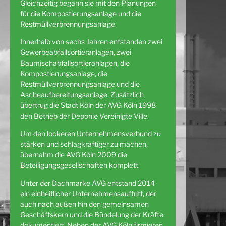
Gleichzeitig begann sie mit den Planungen
für die Kompostierungsanlage und die
Restmüllverbrennungsanlage.
Innerhalb von sechs Jahren entstanden zwei
Gewerbeabfallsortieranlagen, zwei
Baumischabfallsortieranlagen, die
Kompostierungsanlage, die
Restmüllverbrennungsanlage und die
Ascheaufbereitungsanlage. Zusätzlich
übertrug die Stadt Köln der AVG Köln 1998
den Betrieb der Deponie Vereinigte Ville.
Um den lockeren Unternehmensverbund zu
stärken und schlagkräftiger zu machen,
übernahm die AVG Köln 2009 die
Beteiligungsgesellschaften komplett.
Unter der Dachmarke AVG entstand 2014
ein einheitlicher Unternehmensauftritt, der
auch nach außen hin den gemeinsamen
Geschäftskern und die Bündelung der Kräfte
dokumentiert. Neben der AVG Köln firmieren