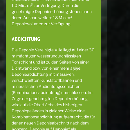
3
1,0 Mio. m
zur Verfügung. Durch die
genehmigte Deponieerhöhung stehen nach
deren Ausbau weitere 18 Mio m³
Deponievolumen zur Verfügung.
ABDICHTUNG
Die Deponie Vereinigte Ville liegt auf einer 30
m mächtigen wasserundurchlässigen
Tonschicht und ist zu den Seiten von einer
Dichtwand bzw. von einer mehrlagige
Deponieabdichtung mit massiven,
verschweißten Kunststoffbahnen und
mineralischen Abdichtungsschichten
(Kombinationsabdichtung) umschlossen. Im
Zuge der genehmigten Deponieerhöhung
wird auf die Oberfläche des bisherigen
Deponiegeländes in gleicher Weise eine
Kombinationsabdichtung aufgebracht, die für
denen neuen Deponieabschnitt nach dem
Konzept „Deponie auf Deponie“ als