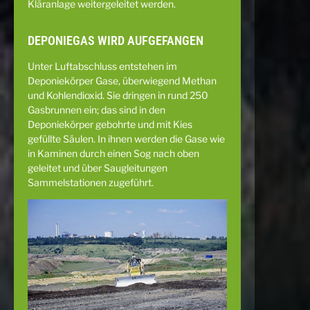
Kläranlage weitergeleitet werden.
DEPONIEGAS WIRD AUFGEFANGEN
Unter Luftabschluss entstehen im
Deponiekörper Gase, überwiegend Methan
und Kohlendioxid. Sie dringen in rund 250
Gasbrunnen ein; das sind in den
Deponiekörper gebohrte und mit Kies
gefüllte Säulen. In ihnen werden die Gase wie
in Kaminen durch einen Sog nach oben
geleitet und über Saugleitungen
Sammelstationen zugeführt.