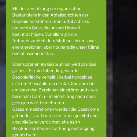
Mit der Zersetzung der organischen
Bestandteile in den Abfallschichten der
Deponie entstehen unter Luftabschluss
(anaerob) Gase, die unsere Umwelt
beeinträchtigen. Vor allem gilt die
Aufmerksamkeit dem Methan, einem zwar
energiereichen, aber hochgradig unser Klima
beeinflussenden Gas.
Über sogenannte Gasbrunnen wird das Gas
gefasst. Sie sind über die gesamte
Deponiefläche verteilt. Hierbei handelt es
sich um Kiessäulen, in die das Gas aus den
umliegenden Bereichen einströmt und – wie
bei einem Kamin – in einem Sog nach oben
gezogen wird. In mehreren
Gassammelstationen werden die Gasströme
gebündelt, zur Gasförderstation geleitet und
anschließend verdichtet, ehe es im
Blockheizkraftwerk zur Energieerzeugung
genutzt wird.