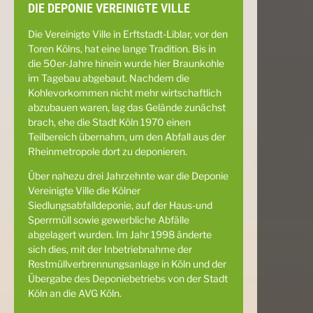
DIE DEPONIE VEREINIGTE VILLE
Die Vereinigte Ville in Erftstadt-Liblar, vor den
Toren Kölns, hat eine lange Tradition. Bis in
die 50er-Jahre hinein wurde hier Braunkohle
im Tagebau abgebaut. Nachdem die
Kohlevorkommen nicht mehr wirtschaftlich
abzubauen waren, lag das Gelände zunächst
brach, ehe die Stadt Köln 1970 einen
Teilbereich übernahm, um den Abfall aus der
Rheinmetropole dort zu deponieren.
Über nahezu drei Jahrzehnte war die Deponie
Vereinigte Ville die Kölner
Siedlungsabfalldeponie, auf der Haus-und
Sperrmüll sowie gewerbliche Abfälle
abgelagert wurden. Im Jahr 1998 änderte
sich dies, mit der Inbetriebnahme der
Restmüllverbrennungsanlage in Köln und der
Übergabe des Deponiebetriebs von der Stadt
Köln an die AVG Köln.