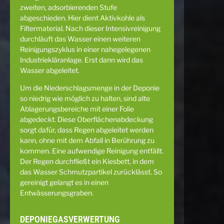
zweiten, adsorbierenden Stufe
abgeschieden. Hier dient Aktivkohle als
Filtermaterial. Nach dieser Intensivreinigung
durchläuft das Wasser einen weiteren
Reinigungszyklus in einer nahegelegenen
Industriekläranlage. Erst dann wird das
Wasser abgeleitet.
Um die Niederschlagsmenge in der Deponie
so niedrig wie möglich zu halten, sind alte
Ablagerungsbereiche mit einer Folie
abgedeckt. Diese Oberflächenabdeckung
sorgt dafür, dass Regen abgeleitet werden
kann, ohne mit dem Abfall in Berührung zu
kommen. Eine aufwendige Reinigung entfällt.
Der Regen durchfließt ein Kiesbett, in dem
das Wasser Schmutzpartikel zurücklässt. So
gereinigt gelangt es in einen
Entwässerungsgraben.
DEPONIEGASVERWERTUNG