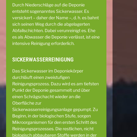
Durch Niederschläge auf die Deponie
entsteht sogenanntes Sickerwasser. Es
versickert – daher der Name –, d. h. es bahnt
sich seinen Weg durch die abgelagerten
Abfallschichten. Dabei verunreinigt es. Ehe
es als Abwasser die Deponie verlässt, ist eine
intensive Reinigung erforderlich.
SICKERWASSERREINIGUNG
Das Sickerwasser im Deponiekörper
durchläuft einen zweistufigen
Reinigungsprozess. Dazu wird es am tiefsten
Punkt der Deponie gesammelt und über
einen Schrägschacht wieder an die
Oberfläche zur
Sickerwasserreinigungsanlage gepumpt. Zu
Beginn, in der biologischen Stufe, sorgen
Mikroorganismen für den ersten Schritt des
Reinigungsprozesses. Die restlichen, nicht
biologisch abbaubaren Stoffe werden in der