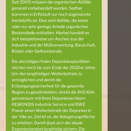
Seit 2005 müssen die organischen Abfälle
generell vorbehandelt werden. Seither
kommen in Erftstadt nur noch sogenannte
Inertstoffe an. Dies sind Abfälle, die keine
oder nur sehr geringe Anteile organischer
Bestandteile enthalten. Hierbei handelt es
sich beispielsweise um Aschen aus der
Industrie und der Müllverwertung, Bauschutt,
Böden oder Gießereisande.
Die derzeitigen freien Deponiekapazitäten
reichen noch bis zum Ende der 2020er Jahre.
Um den langfristigen Weiterbetrieb zu
ermöglichen und damit die
Entsorgungssicherheit für die gesamte
Region zu gewährleisten, strebt die AVG Köln
gemeinsam mit ihren Deponienachbarn
REMONDIS Industrie Service und RWE
Power einen Weiterbetrieb der Deponien in
der Ville an. Ziel ist es, die Ablagerungsfläche
zu erhöhen. Damit lässt sich der ideale
Deponiestandort langfristig sichern. Die